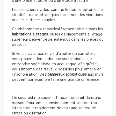
d’une pièce à l’autre ou d’un étage à l’autre.
Les planchers rigides, comme le bois, le béton ou le
stratifié, transmettent plus facilement les vibrations
que les surfaces souples.
Ce phénomène est particulièrement visible dans les
habitations à étages
, où les déplacements à l’étage
supérieur peuvent être entendus dans les pièces du
dessous.
Si vous n’avez pas envie d’ajouter de carpettes,
vous pouvez demander une soumission à une
entreprise spécialisée en acoustique, afin qu’elle
vous informe des travaux possibles pour améliorer
l’insonorisation. Des
panneaux acoustiques
aux murs
peuvent par exemple faire une grande différence.
On sous-estime souvent l’impact du bruit dans une
maison. Pourtant, un environnement sonore trop
intense peut rapidement devenir une source de
stress ou d’irritation.