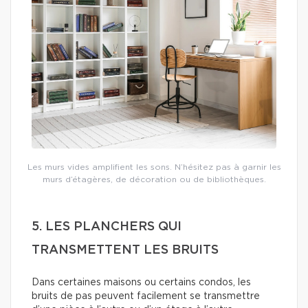
Les murs vides amplifient les sons. N’hésitez pas à garnir les
murs d’étagères, de décoration ou de bibliothèques.
5. LES PLANCHERS QUI
TRANSMETTENT LES BRUITS
Dans certaines maisons ou certains condos, les
bruits de pas peuvent facilement se transmettre