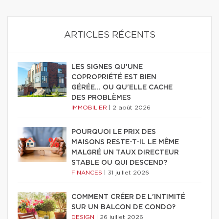
ARTICLES RÉCENTS
LES SIGNES QU'UNE
COPROPRIÉTÉ EST BIEN
GÉRÉE… OU QU'ELLE CACHE
DES PROBLÈMES
IMMOBILIER
|
2 août 2026
POURQUOI LE PRIX DES
MAISONS RESTE-T-IL LE MÊME
MALGRÉ UN TAUX DIRECTEUR
STABLE OU QUI DESCEND?
FINANCES
|
31 juillet 2026
COMMENT CRÉER DE L'INTIMITÉ
SUR UN BALCON DE CONDO?
DESIGN
|
26 juillet 2026