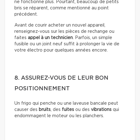
ne fonctionne plus. Pourtant, beaucoup de petits
bris se réparent, comme mentionné au point
précédent.
Avant de courir acheter un nouvel appareil,
renseignez-vous sur les pièces de rechange ou
faites
appel à un technicien
. Parfois, un simple
fusible ou un joint neuf suffit à prolonger la vie de
votre électro pour quelques années encore.
8. ASSUREZ-VOUS DE LEUR BON
POSITIONNEMENT
Un frigo qui penche ou une laveuse bancale peut
causer des
bruits
, des
fuites
ou des
vibrations
qui
endommagent le moteur ou les planchers.