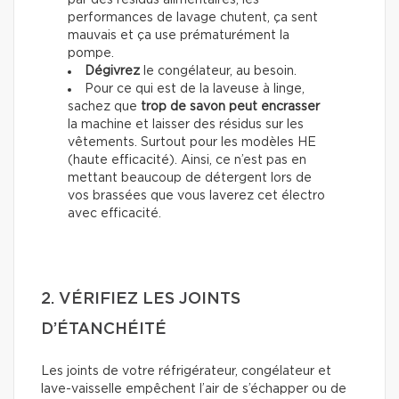
par des résidus alimentaires, les
performances de lavage chutent, ça sent
mauvais et ça use prématurément la
pompe.
Dégivrez
le congélateur, au besoin.
Pour ce qui est de la laveuse à linge,
sachez que
trop de savon peut encrasser
la machine et laisser des résidus sur les
vêtements. Surtout pour les modèles HE
(haute efficacité). Ainsi, ce n’est pas en
mettant beaucoup de détergent lors de
vos brassées que vous laverez cet électro
avec efficacité.
2. VÉRIFIEZ LES JOINTS
D’ÉTANCHÉITÉ
Les joints de votre réfrigérateur, congélateur et
lave-vaisselle empêchent l’air de s’échapper ou de