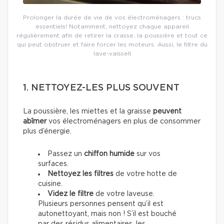
Prolonger la durée de vie de vos électroménagers : trucs
essentiels! Notamment, nettoyez chaque appareil
régulièrement afin de retirer la crasse, la poussière et tout ce
qui peut obstruer et faire forcer les moteurs. Aussi, le filtre du
lave-vaissell
1. NETTOYEZ-LES PLUS SOUVENT
La poussière, les miettes et la graisse
peuvent
abîmer
vos électroménagers en plus de consommer
plus d’énergie.
Passez un
chiffon humide
sur vos
surfaces.
Nettoyez les filtres
de votre hotte de
cuisine.
Videz le filtre
de votre laveuse.
Plusieurs personnes pensent qu’il est
autonettoyant, mais non ! S’il est bouché