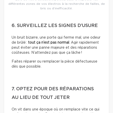
différentes zones de vos électros à la recherche de failles, de
bris ou d’inefficacité.
6. SURVEILLEZ LES SIGNES D’USURE
Un bruit bizarre, une porte qui ferme mal, une odeur
de brûlé :
tout ça n’est pas normal
. Agir rapidement
peut éviter une panne majeure et des réparations
coûteuses. N’attendez pas que ça lâche !
Faites réparer ou remplacer la pièce défectueuse
dès que possible.
7. OPTEZ POUR DES RÉPARATIONS
AU LIEU DE TOUT JETER
On vit dans une époque où on remplace vite ce qui