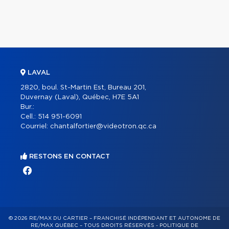
LAVAL
2820, boul. St-Martin Est, Bureau 201,
Duvernay (Laval), Québec, H7E 5A1
Bur.:
Cell.:
514 951-6091
Courriel:
chantalfortier@videotron.qc.ca
RESTONS EN CONTACT
© 2026 RE/MAX DU CARTIER – FRANCHISÉ INDÉPENDANT ET AUTONOME DE
RE/MAX QUÉBEC – TOUS DROITS RÉSERVÉS -
POLITIQUE DE