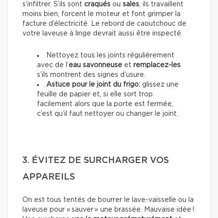
s’infiltrer. S’ils sont
craqués
ou
sales
, ils travaillent
moins bien, forcent le moteur et font grimper la
facture d’électricité. Le rebord de caoutchouc de
votre laveuse à linge devrait aussi être inspecté.
Nettoyez tous les joints régulièrement
avec de l’
eau savonneuse
et
remplacez-les
s’ils montrent des signes d’usure.
Astuce pour le joint du frigo:
glissez une
feuille de papier et, si elle sort trop
facilement alors que la porte est fermée,
c’est qu’il faut nettoyer ou changer le joint.
3. ÉVITEZ DE SURCHARGER VOS
APPAREILS
On est tous tentés de bourrer le lave-vaisselle ou la
laveuse pour « sauver » une brassée. Mauvaise idée !