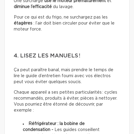
Une surcharge
use le moteur prématurément
et
diminue l’efficacité
du lavage.
Pour ce qui est du frigo, ne surchargez pas les
étagères
: l’air doit bien circuler pour éviter que le
moteur force.
4. LISEZ LES MANUELS !
Ça peut paraître banal, mais prendre le temps de
lire le guide d’entretien fourni avec vos électros
peut vous éviter quelques soucis.
Chaque appareil a ses petites particularités : cycles
recommandés, produits à éviter, pièces à nettoyer.
Vous pourriez être étonné de découvrir, par
exemple :
Réfrigérateur : la bobine de
condensation -
Les guides conseillent